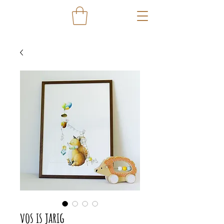
vos is jarig