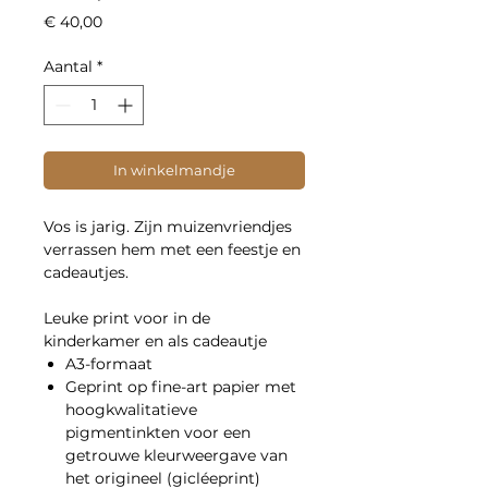
Prijs
€ 40,00
Aantal
*
In winkelmandje
Vos is jarig. Zijn muizenvriendjes
verrassen hem met een feestje en
cadeautjes.
Leuke print voor in de
kinderkamer en als cadeautje
A3-formaat
Geprint op fine-art papier met
hoogkwalitatieve
pigmentinkten voor een
getrouwe kleurweergave van
het origineel (gicléeprint)