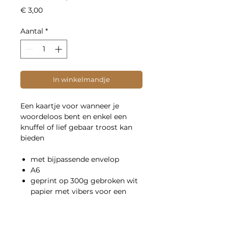
Prijs
€ 3,00
Aantal
*
In winkelmandje
Een kaartje voor wanneer je
woordeloos bent en enkel een
knuffel of lief gebaar troost kan
bieden
met bijpassende envelop
A6
geprint op 300g gebroken wit
papier met vibers voor een
zacht gevoel