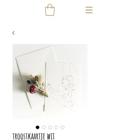
troostkaartje wit