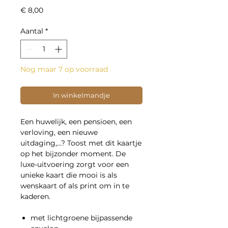
Prijs
€ 8,00
Aantal
*
Nog maar 7 op voorraad
In winkelmandje
Een huwelijk, een pensioen, een
verloving, een nieuwe
uitdaging,...? Toost met dit kaartje
op het bijzonder moment. De
luxe-uitvoering zorgt voor een
unieke kaart die mooi is als
wenskaart of als print om in te
kaderen.
met lichtgroene bijpassende