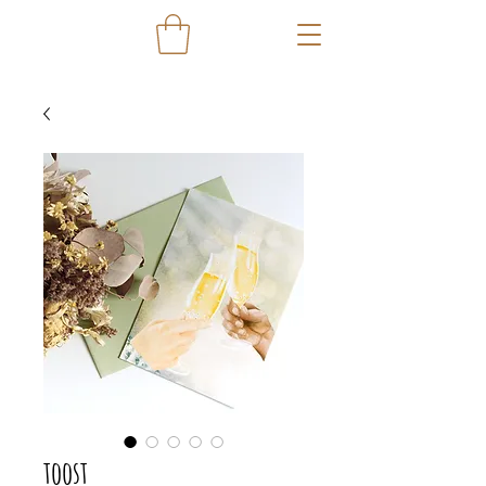
toost