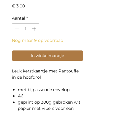
Prijs
€ 3,00
Aantal
*
Nog maar 9 op voorraad
In winkelmandje
Leuk kerstkaartje met Pantoufle
in de hoofdrol
met bijpassende envelop
A6
geprint op 300g gebroken wit
papier met vibers voor een
natuurlijk gevoel