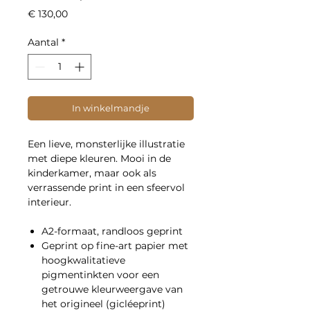
Prijs
€ 130,00
Aantal
*
In winkelmandje
Een lieve, monsterlijke illustratie
met diepe kleuren. Mooi in de
kinderkamer, maar ook als
verrassende print in een sfeervol
interieur.
A2-formaat, randloos geprint
Geprint op fine-art papier met
hoogkwalitatieve
pigmentinkten voor een
getrouwe kleurweergave van
het origineel (gicléeprint)