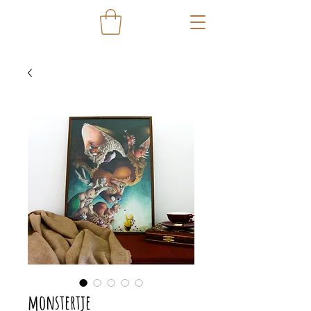
monstertje