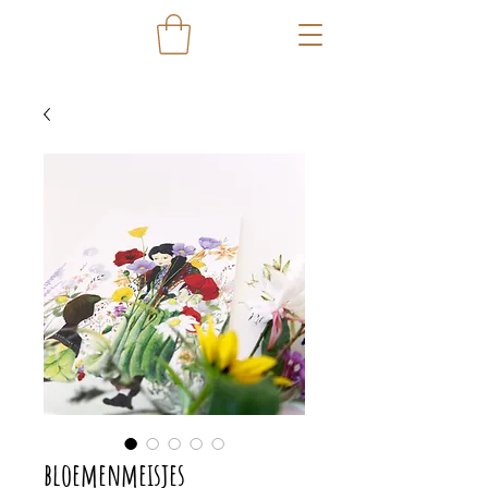
bloemenmeisjes